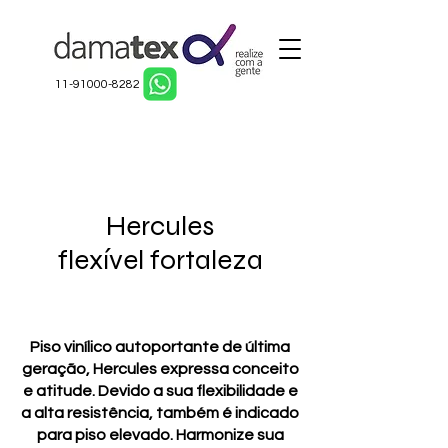
11-91000-8282
Hercules
flexível fortaleza
Piso vinílico autoportante de última
geração, Hercules expressa conceito
e atitude. Devido a sua flexibilidade e
a alta resistência, também é indicado
para piso elevado. Harmonize sua