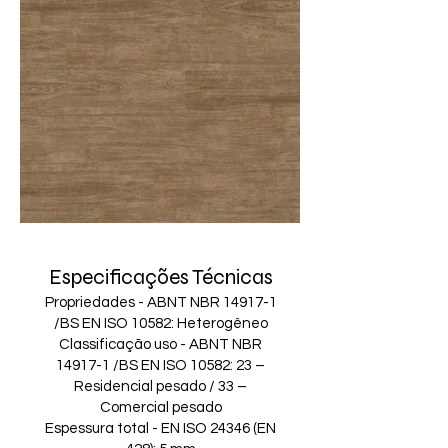
Especificações Técnicas
Propriedades - ABNT NBR 14917-1
/BS EN ISO 10582: Heterogêneo
Classificação uso - ABNT NBR
14917-1 /BS EN ISO 10582: 23 –
Residencial pesado / 33 –
Comercial pesado
Espessura total - EN ISO 24346 (EN