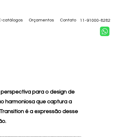
E-catálogos
Orçamentos
Contato
11-91000-8282
 perspectiva para o design de
ção harmoniosa que captura a
ransition é a expressão desse
ão.