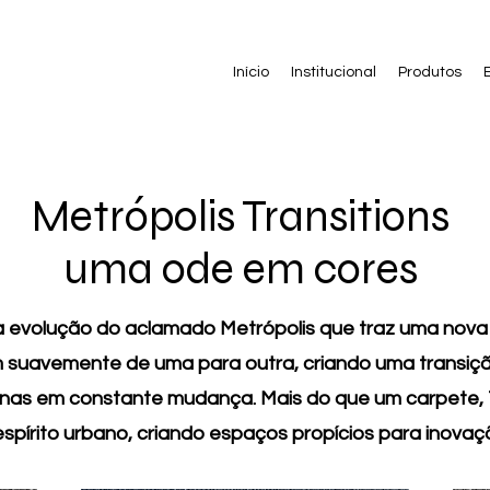
Início
Institucional
Produtos
Metrópolis Transitions
uma ode em cores
ma evolução do aclamado Metrópolis que traz uma nova
uem suavemente de uma para outra, criando uma transi
nas em constante mudança. Mais do que um carpete, T
espírito urbano, criando espaços propícios para inovaç