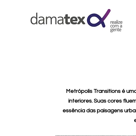
Metrópolis Transitions é u
interiores. Suas cores fl
essência das paisagens urba